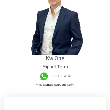
Kw One
Miguel Terra
59897302026
miguelterra@kwuruguay.com