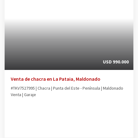
USD 990.000
Venta de chacra en La Pataia, Maldonado
#TKV7527995 | Chacra | Punta del Este - Península | Maldonado
Venta | Garaje