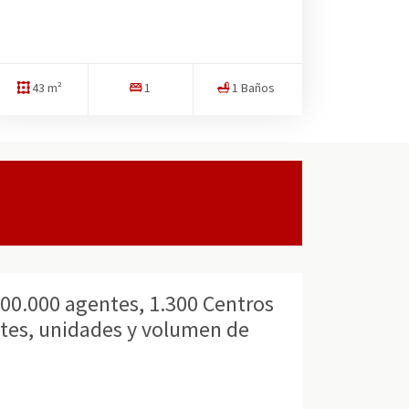
43 m²
1
1 Baños
200.000 agentes, 1.300 Centros
ntes, unidades y volumen de