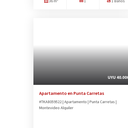
36 m²
1
1 Baños
UYU 40.00
Apartamento en Punta Carretas
#TKA8059522 | Apartamento | Punta Carretas |
Montevideo Alquiler