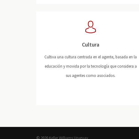
Cultura
Cultiva una cultura centrada en el agente, basada en la
educación y movida por la tecnología que considera a
sus agentes como asociados.
© 2020
Keller Williams Uruguay