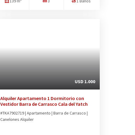
139 m²
3
1 Baños
USD 1.000
Alquiler Apartamento 1 Dormitorio con
Vestidor Barra de Carrasco Cala del Yatch
#TKA7902719 | Apartamento | Barra de Carrasco |
Canelones Alquiler