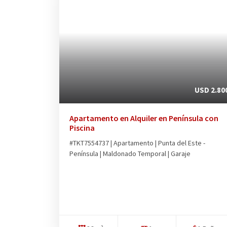
USD 2.80
Apartamento en Alquiler en Península con
Piscina
#TKT7554737 | Apartamento | Punta del Este -
Península | Maldonado Temporal | Garaje