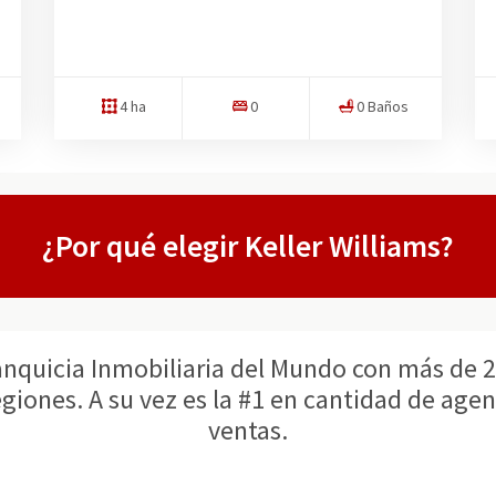
4 ha
0
0 Baños
¿Por qué elegir Keller Williams?
ranquicia Inmobiliaria del Mundo con más de 
giones. A su vez es la #1 en cantidad de age
ventas.