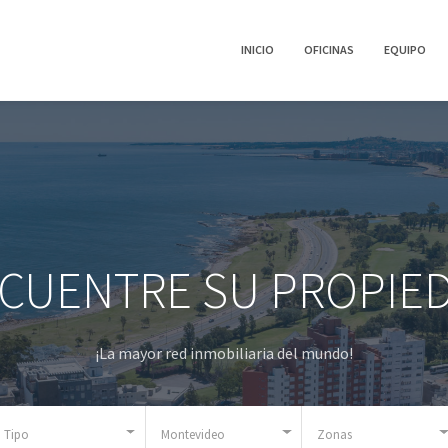
INICIO
OFICINAS
EQUIPO
CUENTRE SU PROPIE
¡La mayor red inmobiliaria del mundo!
Tipo
Montevideo
Zonas