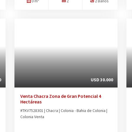
0 m²
2
2 Baños
0
USD 30.000
Venta Chacra Zona de Gran Potencial 4
Hectáreas
#TKV7528301 | Chacra | Colonia - Bahia de Colonia |
Colonia Venta