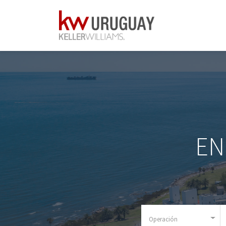
EN
Operación