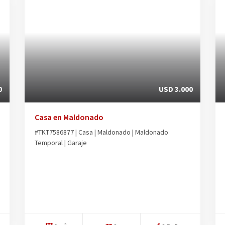
0
USD 3.000
Casa en Maldonado
#TKT7586877 | Casa | Maldonado | Maldonado
Temporal | Garaje