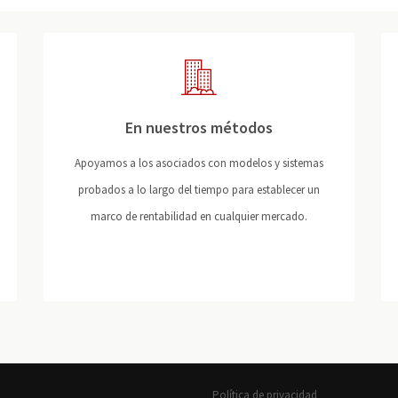
En nuestros métodos
Apoyamos a los asociados con modelos y sistemas
probados a lo largo del tiempo para establecer un
marco de rentabilidad en cualquier mercado.
Política de privacidad