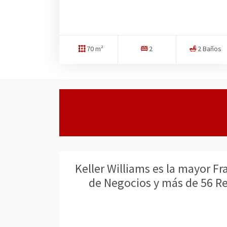
70 m²
2
2 Baños
Keller Williams es la mayor F
de Negocios y más de 56 Re